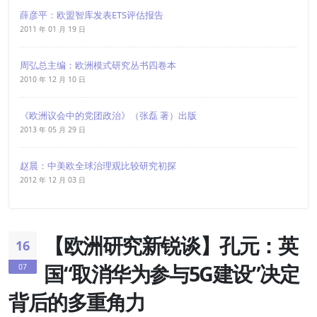
薛彦平：欧盟智库发表ETS评估报告
2011 年 01 月 19 日
周弘总主编：欧洲模式研究丛书四卷本
2010 年 12 月 10 日
《欧洲议会中的党团政治》（张磊 著）出版
2013 年 05 月 29 日
赵晨：中美欧全球治理观比较研究初探
2012 年 12 月 03 日
【欧洲研究新锐谈】孔元：英
16
国“取消华为参与5G建设”决定
07
背后的多重角力