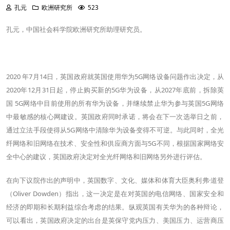
孔元
欧洲研究所
523
孔元，中国社会科学院欧洲研究所助理研究员。
2020 年7月14日，英国政府就英国使用华为5G网络设备问题作出决定，从
2020年12月31日起，停止购买新的5G华为设备，从2027年底前，拆除英
国 5G网络中目前使用的所有华为设备，并继续禁止华为参与英国5G网络
中最敏感的核心网建设。英国政府同时承诺，将会在下一次选举日之前，
通过立法手段使得从5G网络中清除华为设备变得不可逆。与此同时，全光
纤网络和旧网络在技术、安全性和供应商方面与5G不同，根据国家网络安
全中心的建议，英国政府决定对全光纤网络和旧网络另外进行评估。
在向下议院作出的声明中，英国数字、文化、媒体和体育大臣奥利弗·道登
（Oliver Dowden）指出，这一决定是在对英国的电信网络、国家安全和
经济的即期和长期利益综合考虑的结果。纵观英国有关华为的各种辩论，
可以看出，英国政府决定的出台是英保守党内压力、美国压力、运营商压