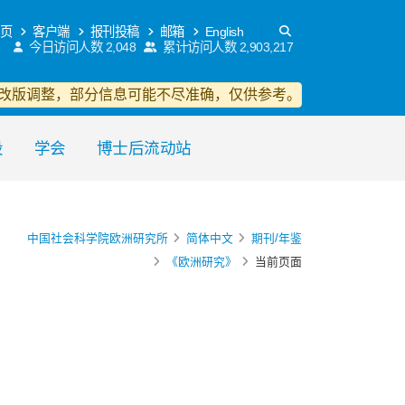
页
客户端
报刊投稿
邮箱
English
今日访问人数
2,048
累计访问人数
2,903,217
改版调整，部分信息可能不尽准确，仅供参考。
设
学会
博士后流动站
中国社会科学院欧洲研究所
简体中文
期刊/年鉴
《欧洲研究》
当前页面