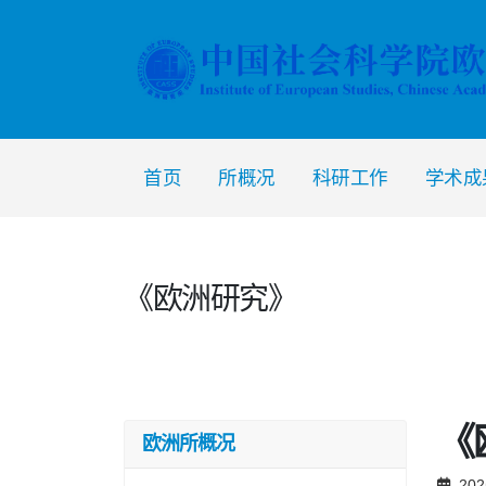
首页
所概况
科研工作
学术成
《欧洲研究》
《
欧洲所概况
202