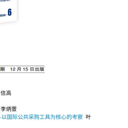
徐信高
 李炳萱
—
以国际公共采购工具为核心的考察
叶