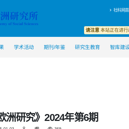
社科网首
请注意
本站正在进行
果
学术活动
期刊/年鉴
研究生教育
智库建
欧洲研究》2024年第6期
5-01-03
369