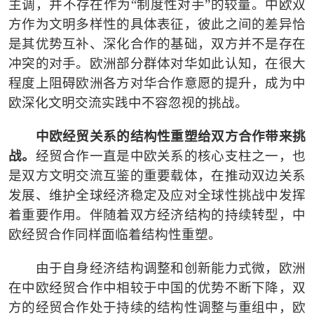
主调，并不存在作为
“
制度性对手
”
的较量。中欧双
方作为文明多样性的具体表征，彼此之间的差异恰
是其优势互补、深化合作的基础，双方并不是存在
冲突的对手。欧洲部分群体对华如此认知，在很大
程度上阻碍欧洲各方对华合作意愿的提升，成为中
欧深化文明交流实践中不容忽视的挑战。
中欧经贸关系的结构性重塑给双方合作带来挑
战。
经贸合作一直是中欧关系的核心支柱之一，也
是双方文明交流互鉴的重要载体，在推动双边关系
发展、维护全球经济稳定及应对全球性挑战中发挥
着重要作用。伴随着双方经济结构的持续转型，中
欧经贸合作同样面临着结构性重塑。
由于自身经济结构调整和创新能力式微，欧洲
在中欧经贸合作中相较于中国的优势不断下降，双
方的经贸合作处于持续的结构性调整与重组中，欧