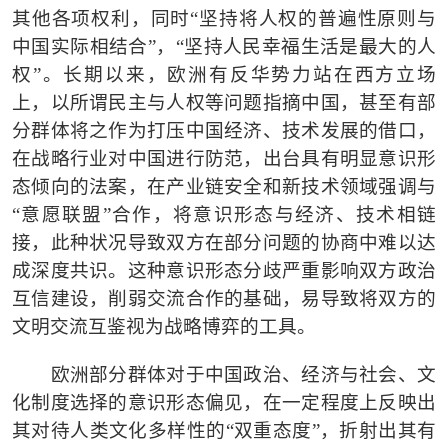
其他各项权利，同时
“
坚持将人权的普遍性原则与
中国实际相结合
”
，
“
坚持人民幸福生活是最大的人
权
”
。长期以来，欧洲有反华势力站在西方立场
上，以所谓民主与人权等问题指摘中国，甚至有部
分群体将之作为打压中国经济、技术发展的借口，
在战略行业对中国进行防范，出台具有明显意识形
态倾向的法案，在产业链安全和新技术领域强调与
“
意愿联盟
”
合作，将意识形态与经济、技术相链
接，此种状况导致双方在部分问题的协商中难以达
成深度共识。这种意识形态分歧严重影响双方政治
互信建设，削弱交流合作的基础，易导致将双方的
文明交流互鉴视为战略博弈的工具。
欧洲部分群体对于中国政治、经济与社会、文
化制度选择的意识形态偏见，在一定程度上反映出
其对待人类文化多样性的
“
双重态度
”
，折射出其有