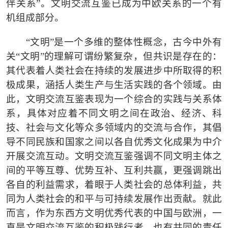
伴关系
”
。文明交流互鉴已成为中欧关系的一个有
机组成部分。
“
文明
”
是一个多维的整体性概念，古今中外有
关
“
文明
”
的理解可谓纷繁复杂，但共识是存在的：
其代表着人类社会在持续的发展进步中所取得的积
极成果，涵括人类生产与生活实践的各个领域。由
此，文明交流互鉴表现为一个综合的实践与关系体
系，具体对应着不同文明之间在政治、经济、科
技、社会与文化等众多领域内的交流与合作，其倡
导不同民族和国家之间以各自优秀文化成果为中介
开展交流互动。文明交流互鉴强调不同文明主体之
间的平等互尊、优势互补、互利共赢，更强调跳出
各自的利益需求，着眼于人类社会的总体利益，共
同为人类社会的和平与可持续发展作出贡献。就此
而言，作为东西方文明优秀代表的中国与欧洲，一
直是文明交流互鉴的积极践行者，也有共同的责任