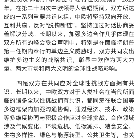
年，在第二十四次中欧领导人会晤期间，双方所达
成的一系列重要共识包括，中欧将坚持双向开放、
互利共赢，反对
“
脱钩断链
”
，坚持通过对话协商妥
善解决分歧。长期以来，加强多边合作几乎体现在
双方所有的峰会联合声明中，特别是在面临特朗普
第一任期内奉行的单边主义威胁时，双方共同发出
维护多边主义的战略共识，彰显中欧作为两大力
量、两大市场和两大文明的全球性战略影响。
四是双方在共同应对全球性挑战方面拥有共
识。长期以来，中欧双方对于人类社会在当代所面
临的诸多全球性挑战拥有共识，都同意在联合国等
多边框架内加强沟通协调，通过经济、技术、政策
等多维度协同与积极合作应对全球挑战，合作领域
涉及气候变化、环境危机、低碳减排、粮食安全、
生物多样性、绿色与能源转型、公共卫生等，也关