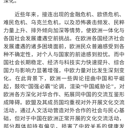
深化。
近些年来，接连出现的金融危机、欧债危机、
难民危机、乌克兰危机，以及恐怖袭击频发、民粹
力量上升、排外倾向加深等情势，使欧洲一体化与
各国社会发展遭遇空前挑战。在欧洲各国经济社会
发展遭遇的诸多困境面前，欧洲民众普遍感受到各
种不确定性，对个人与国家的前途感到担忧。而中
国社会长期稳定、经济与科技实力快速提升、综合
国力与影响力显著增强，中欧力量对比发生深刻变
化。在此背景下，欧洲一些舆论扭曲中国和平崛
起，鼓吹
“
国强必霸
”
论调，渲染
“
中国威胁论
”
，对
欧洲各方深化对华合作、拓展同中国的交流互鉴形
成障碍。欧盟及其成员国均重视对外开展文化交流
活动，通过人文活动营造对外合作的社会与民心基
础，但对于中国在欧洲正常开展的文化交流活动，
部分群体却持有偏见，损害了中欧关系的健康发