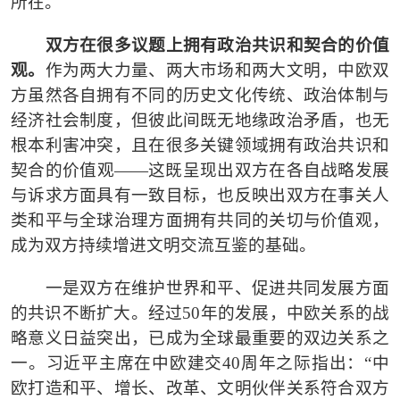
所在。
双方在很多议题上拥有政治共识和契合的价值
观。
作为两大力量、两大市场和两大文明，中欧双
方虽然各自拥有不同的历史文化传统、政治体制与
经济社会制度，但彼此间既无地缘政治矛盾，也无
根本利害冲突，且在很多关键领域拥有政治共识和
契合的价值观
——
这既呈现出双方在各自战略发展
与诉求方面具有一致目标，也反映出双方在事关人
类和平与全球治理方面拥有共同的关切与价值观，
成为双方持续增进文明交流互鉴的基础。
一是双方在维护世界和平、促进共同发展方面
的共识不断扩大。经过
50
年的发展，中欧关系的战
略意义日益突出，已成为全球最重要的双边关系之
一。习近平主席在中欧建交
40
周年之际指出：
“
中
欧打造和平、增长、改革、文明伙伴关系符合双方