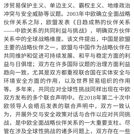
涉贸易保护主义、单边主义、霸权主义、地缘政治
冲突与安全威胁等议题。
2003
年中欧确立全面战略
伙伴关系之际，欧盟发表《日趋成熟的伙伴关系
——
中欧关系的共同利益与挑战》，明确双方伙伴
关系中的全球战略维度。该文件提出，中国是欧盟
主要的战略伙伴之一，欧盟与中国作为战略伙伴在
共同维护和促进可持续发展、和平与稳定方面的利
益与日俱增；双方在许多国际议题的治理方面利益
趋向一致，尤其是双方都重视联合国在实体安全与
环境安全方面的作用，以及世界贸易组织的作用
等。多年来，共同应对全球性挑战同样出现在中欧
双方发布的多个联合声明中。在
2018
年第二十次中
欧领导人会晤后发表的联合声明中，双方一致认
为，开展外交与安全政策对话与合作以应对共同挑
战，是中欧全面战略伙伴关系的一大重要支柱。尽
管在涉及全球性挑战的诸多问题上，双方存在一些