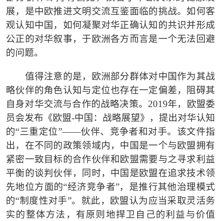
展，是中欧推进文明交流互鉴面临的挑战。如何客
观认知中国，如何凝聚对华正确认知的共识并形成
公正的对华叙事，于欧洲各方而言是一个无法回避
的问题。
值得注意的是，欧洲部分群体对中国作为其战
略伙伴的角色认知与定位也存在一定偏差，阻碍其
自身对华交流与合作的战略决策。
2019
年，欧盟委
员会发布《欧盟
-
中国：战略展望》，提出对华认知
的
“
三重定位
”——
伙伴、竞争者和对手。该文件指
出，在不同的政策领域内，中国是一个与欧盟拥有
紧密一致目标的合作伙伴和欧盟需要与之寻求利益
平衡的谈判伙伴，同时，中国是欧盟在追求技术领
先地位方面的
“
经济竞争者
”
，是推行其他治理模式
的
“
制度性对手
”
。就此，欧盟认为应当采取灵活务
实的整体方法，有原则地捍卫自己的利益与价值