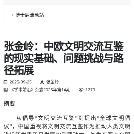
博士后流动站
张金岭：中欧文明交流互鉴
的现实基础、问题挑战与路
径拓展
2025-09-25
张金岭
《学术前沿》杂志2025年第14期
1273
摘要
从倡导
“
文明交流互鉴
”
到提出
“
全球文明倡
议
”
，中国重视将文明交流互鉴作为推动人类文明