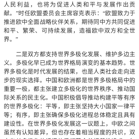
人民利益，也将为促进人类和平与发展作出贡
献。
”
时任欧盟委员会主席容克表示：
“
欧盟致力于
推进欧中全面战略伙伴关系，期待同中方共同促进
和平、繁荣、可持续发展，造福欧中双方和全世
界。
”
二是双方都支持世界多极化发展、维护多边主
义。多极化早已成为世界格局演变的基本趋势。世
界多极化是时代发展的结果，也是人类社会走向进
步的现实选择。中国和欧洲都是世界多极格局中的
重要一极，都主张建立多极化的世界秩序、推动国
际关系的民主化。中国积极倡导推动构建平等有序
的世界多极化：平等，即主张坚持大小国家一律平
等；有序，即主张确保多极化进程总体稳定且具有
建设性。在世界多极化发展这一议题上，中欧之间
虽然有认知差异，但也存在着相当程度的共识，双