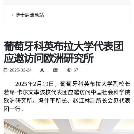
博士后流动站
葡萄牙科英布拉大学代表团
应邀访问欧洲研究所
2025-02-24
67
2025
年
2
月
19
日
，葡萄牙科英布拉大学
副校长
若昂
·卡尔文率该校代表团应邀访问中国社会科学院
欧洲研究所。冯仲平所长、赵江林副所长会见代表
团一行。