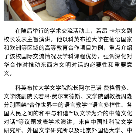
在随后举行的学术交流活动上，若昂
·卡尔文副
校长
发表
主旨演讲。他以科英布拉大学在葡语国家
和欧洲等区域的高等教育合作项目为例，重点介绍
了该校国际交流情况及学科课程优势，强调深化对
华合作对推动东西方文明对话的必要性和重要意
义。
科英布拉大学文学院院长
阿尔巴诺
·费格雷多、
文学院副院长若昂·费尔南德斯、文学院副教授周淼
分别围绕“合作世界中的语言教学”“语言多样性、各
国人民之间的和平与和谐”“以文学为介的中葡文化
对话”等议题发表学术演讲，来自
中国
社科院文学
研究所、外国文学研究所以及北京外国语大学、中