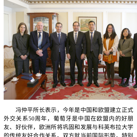
冯仲平所长表示，今年是中国和欧盟建立正式
外交关系
50
周年，葡萄牙是中国在欧盟内的好朋
友、好伙伴，欧洲所将巩固和发展与科英布拉大学
的传统友好合作关系。双方就当前国际形势，特别