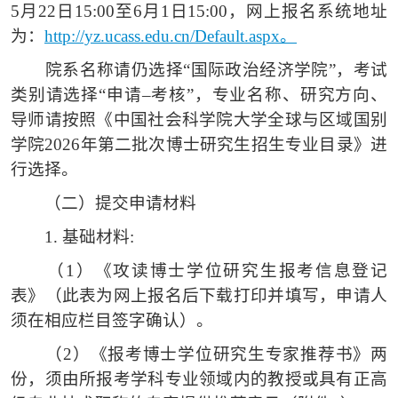
5月22日15:00至6月1日15:00，网上报名系统地址
为：
http://yz.ucass.edu.cn/Default.aspx。
院系名称请仍选择
“国际政治经济学院”，考试
类别请选择“申请–考核”，专业名称、研究方向、
导师请按照《中国社会科学院大学全球与区域国别
学院2026年第二批次博士研究生招生专业目录》进
行选择。
（二）
提交申请材料
1.
基础材料
:
（1）
《攻读博士学位研究生报考信息登记
表》（此表为网上报名后下载打印并填写，申请人
须在相应栏目签字确认）。
（2）
《报考博士学位研究生专家推荐书》两
份，须由所报考学科专业领域内的教授或具有正高