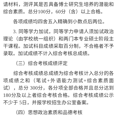
请材料，测评其是否具备博士研究生培养的潜能和
综合素质。总分
100分，60分（含）以上合格。
各项成绩均四舍五入精确到小数点后两位。
3.
同等学力加试，同等学力申请人须加试政治
理论（由学校统一组织）和两门本专业硕士阶段主
干课程。加试科目成绩采取百分制，不合格者不予
录取。加试成绩不计入综合考核总成绩。
（三）
综合考核成绩评定
综合考核成绩总成绩为综合考核计入总分的各
项成绩之和（笔试
+外语能力测试+综合素质面
试），总分 300分，各分项全部合格并且总分达到
180分及以上者综合考核合格。综合考核成绩公示
不少于 5日，并报学校招生办公室备案。
（四）
思想政治素质和品德考核