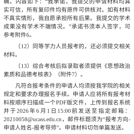
确。内容如下：
“我承诺，我提交的申请材料均真
实可信，所有复印件均有原件可供核对。如有材料
不真实情形，我自愿承担所有后果。我提交的学术
成果没有学术不端情况。”承诺书须本人签字，可
参考附件6。
（12）
同等学力人员报考的，还必须提交相关
材料。
（13）
综合考核后拟录取者须提供《思想政治
素质和品德考核表》（附件
7）。
凡符合报考条件的申请人均须按我学院的相关
规定和要求办理报名手续。申请人应将所有报考材
料按顺序扫描成一个
PDF版文件，上传到报名系统
并于2026年6月1日15:00前发送至指定邮箱：
20210058@ucass.edu.cn，邮件标题须为“报考方向-
申请人姓名-报考导师”。申请材料切勿单篇发送。