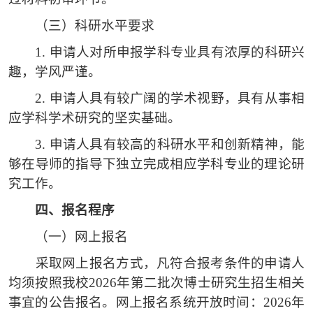
（三）
科研水平要求
1.
申请人对所申报学科专业具有浓厚的科研兴
趣，学风严谨。
2.
申请人具有较广阔的学术视野，具有从事相
应学科学术研究的坚实基础。
3.
申请人具有较高的科研水平和创新精神，能
够在导师的指导下独立完成相应学科专业的理论研
究工作。
四、
报名程序
（一）
网上报名
采取网上报名方式，凡符合报考条件的申请人
均须按照我校
2026年第二批次博士研究生招生相关
事宜的公告报名。网上报名系统开放时间：2026年