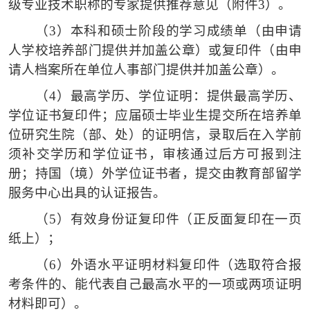
级专业技术职称的专家提供推荐意见（附件
3）。
（3）
本科和硕士阶段的学习成绩单（由申请
人学校培养部门提供并加盖公章）或复印件（由申
请人档案所在单位人事部门提供并加盖公章）。
（4）
最高学历、学位证明：提供最高学历、
学位证书复印件；应届硕士毕业生提交所在培养单
位研究生院（部、处）的证明信，录取后在入学前
须补交学历和学位证书，审核通过后方可报到注
册；持国（境）外学位证书者，提交由教育部留学
服务中心出具的认证报告。
（5）
有效身份证复印件（正反面复印在一页
纸上）；
（6）
外语水平证明材料复印件（选取符合报
考条件的、能代表自己最高水平的一项或两项证明
材料即可）。