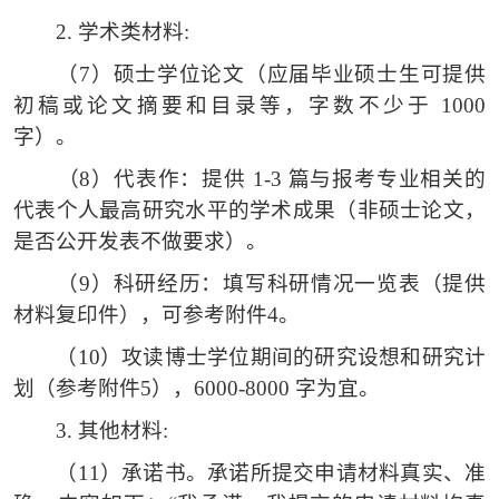
2.
学术类材料
:
（7）
硕士学位论文（应届毕业硕士生可提供
初稿或论文摘要和目录等，字数不少于
1000
字）。
（8）
代表作：提供
1-3 篇与报考专业相关的
代表个人最高研究水平的学术成果（非硕士论文，
是否公开发表不做要求）。
（9）
科研经历：填写科研情况一览表（提供
材料复印件），可参考附件
4。
（10）
攻读博士学位期间的研究设想和研究计
划（参考附件
5），6000-8000 字为宜。
3.
其他材料
:
（11）
承诺书。承诺所提交申请材料真实、准