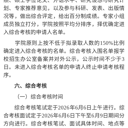
绩、硕士学位论文、外语水平、研究设想与研究计
划、专家推荐意见，以及参与科研、发表、出版情
况等，做出综合评定，给出百分制成绩。专家小组
成员独立打分，学院按照平均分排序，择优确定进
入综合考核的申请人名单。
学院原则上按不低于拟录取人数的
150%比例
确定进入综合考核的名单。综合考核入围名单报学
校招生办公室备案并对外公示，公示时间不少于3
日。未进入综合考核名单的申请人终止申请考核程
序。
六、
综合考核
（一）
综合考核时间
综合考核笔试定于
2026年6月6日上午进行。综
合考核面试定于2026年6月6日下午至6月9日期间分
方向进行。综合考核笔试、面试具体时间、地点等