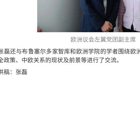
欧洲议会左翼党团副主席
张磊还与布鲁塞尔多家智库和欧洲学院的学者围绕欧
全政策、中欧关系的现状及前景等进行了交流。
稿：张磊