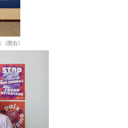
长（图右）