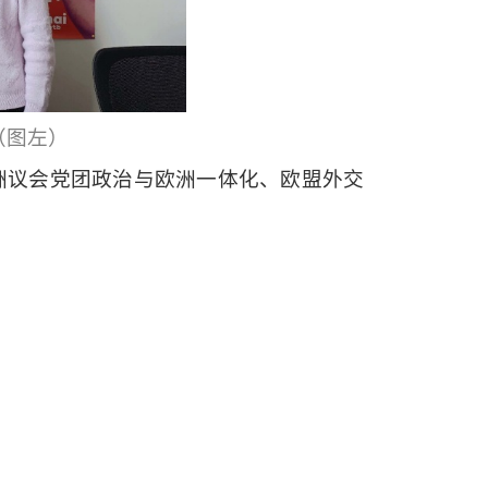
（图左）
洲议会党团政治与欧洲一体化、欧盟外交