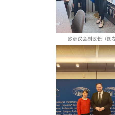
欧洲议会副议长（图