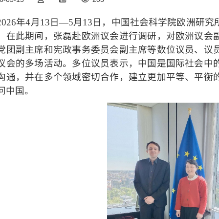
2026年4月13日—5月13日，中国社会科学院欧洲
。在此期间，张磊赴欧洲议会进行调研，对欧洲议会
党团副主席和宪政事务委员会副主席等数位议员、议
议会的多场活动。多位议员表示，中国是国际社会中
沟通，并在多个领域密切合作，建立更加平等、平衡
问中国。