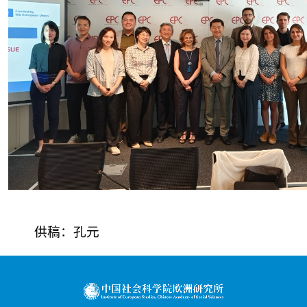
供稿：孔元