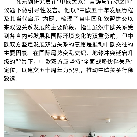
孔元副研究员在
“
中欧关系：言辞与行动之间
”
议题下做引导性发言。他以
“中欧五十年发展历程
及其当代启示”为题，梳理了自中国和欧盟建交以
来双边关系发展的主要阶段，指出虽然中欧关系受
到各自内部发展和国际环境变化的双重影响，但中
欧双方坚定发展双边关系的意愿是推动中欧交往的
主要因素。在
国际局势变乱交织
、
地缘冲突延宕升
级
的背景下，中欧双方应坚持
“全面战略伙伴关系”
定位，以建交五十周年为契机，推动中欧关系行稳
致远。