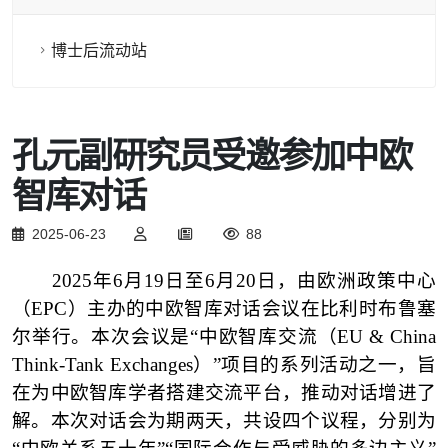
博士后流动站
孔元副研究员受邀参加中欧
智库对话
2025-06-23
88
2025
年
6
月
1
9
日至
6
月
2
0
日，由
欧洲政策中心
（
EPC
）
主办的中欧智库对话会议在比利时布鲁塞
尔举行。本次会议是
“中欧智库交流（
EU & China
Think-Tank Exchanges
）”项目的系列活动之一，旨
在为中欧智库学者搭建交流平台，推动对话增进了
解。
本次对话会为期两天，共设四个议程
，分别为